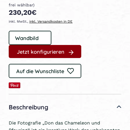
frei wählbar)
230,20€
inkl. MwSt.,
inkl. Versandkosten in DE
Jetzt konfigurieren
Auf die Wunschliste
Beschreibung
Die Fotografie „Don das Chameleon und
Pfauring“ ist ein kreatives Werk des unbekannten