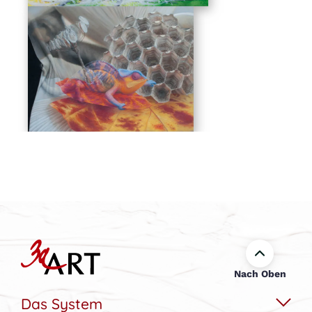
Nach Oben
Das System