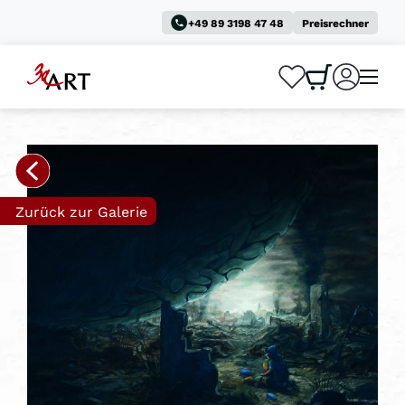
+49 89 3198 47 48
Preisrechner
0
0
Zurück zur Galerie