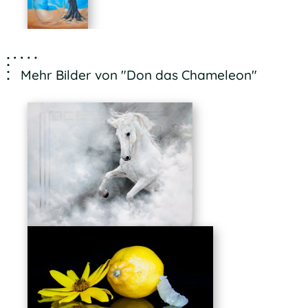
Mehr Bilder von "Don das Chameleon"