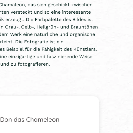
 Chamäleon, das sich geschickt zwischen
en versteckt und so eine interessante
k erzeugt. Die Farbpalette des Bildes ist
in Grau-, Gelb-, Hellgrün- und Brauntönen
dem Werk eine natürliche und organische
eiht. Die Fotografie ist ein
 Beispiel für die Fähigkeit des Künstlers,
eine einzigartige und faszinierende Weise
 und zu fotografieren.
Don das Chameleon