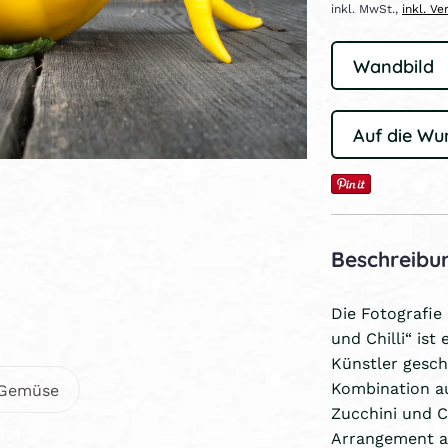
inkl. MwSt.,
inkl. V
Auf die Wu
Beschreibu
Die Fotografi
und Chilli“ is
Künstler gesch
Kombination a
Gemüse
Zucchini und C
Arrangement an