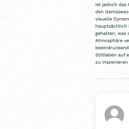
ist jedoch das
den Gemüsesort
visuelle Dynami
hauptsächlich 
gehalten, was 
Atmosphäre verl
beeindruckendes
Stillleben auf 
zu inszenieren