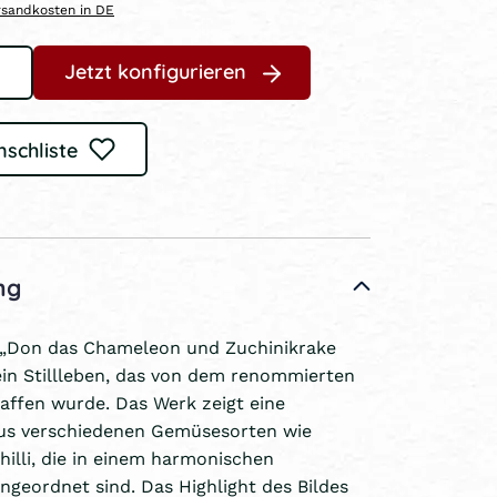
ersandkosten in DE
Jetzt konfigurieren
nschliste
ng
e „Don das Chameleon und Zuchinikrake
t ein Stillleben, das von dem renommierten
affen wurde. Das Werk zeigt eine
us verschiedenen Gemüsesorten wie
hilli, die in einem harmonischen
geordnet sind. Das Highlight des Bildes