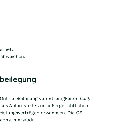
stnetz.
 abweichen.
tbeilegung
nline-Beilegung von Streitigkeiten (sog.
 als Anlaufstelle zur außergerichtlichen
tleistungsverträgen erwachsen. Die OS-
u/consumers/odr