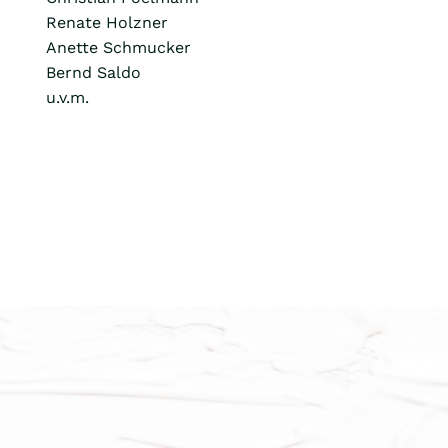
Renate Holzner
Anette Schmucker
Bernd Saldo
u.v.m.