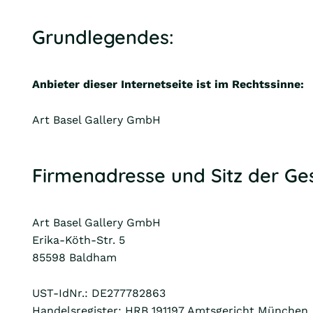
Grundlegendes:
Anbieter dieser Internetseite ist im Rechtssinne:
Art Basel Gallery GmbH
Firmenadresse und Sitz der Ges
Art Basel Gallery GmbH
Erika-Köth-Str. 5
85598 Baldham
UST-IdNr.: DE277782863
Handelsregister: HRB 191197 Amtsgericht München