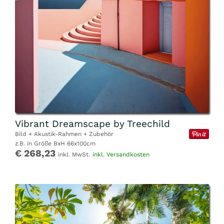
Vibrant Dreamscape by Treechild
Bild + Akustik-Rahmen + Zubehör
z.B. in Größe BxH 66x100cm
€ 268,23
inkl. MwSt.
inkl. Versandkosten