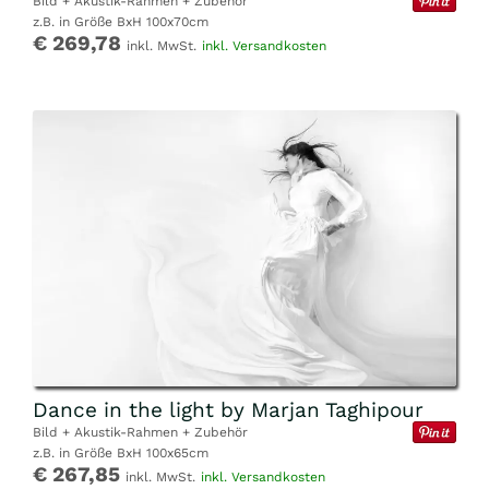
Bild + Akustik-Rahmen + Zubehör
z.B. in Größe BxH 100x70cm
€ 269,78
inkl. MwSt.
inkl. Versandkosten
Dance in the light by Marjan Taghipour
Bild + Akustik-Rahmen + Zubehör
z.B. in Größe BxH 100x65cm
€ 267,85
inkl. MwSt.
inkl. Versandkosten