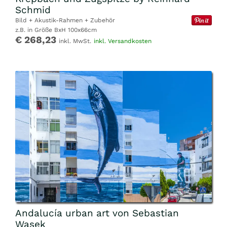
Schmid
Bild + Akustik-Rahmen + Zubehör
z.B. in Größe BxH 100x66cm
€ 268,23
inkl. MwSt.
inkl. Versandkosten
Andalucía urban art von Sebastian
Wasek