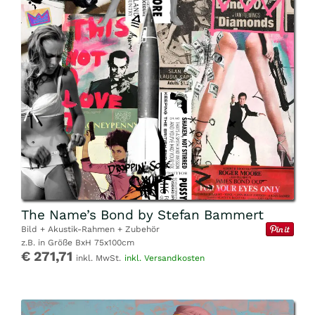
The Name’s Bond by Stefan Bammert
Bild + Akustik-Rahmen + Zubehör
z.B. in Größe BxH 75x100cm
€ 271,71
inkl. MwSt.
inkl. Versandkosten