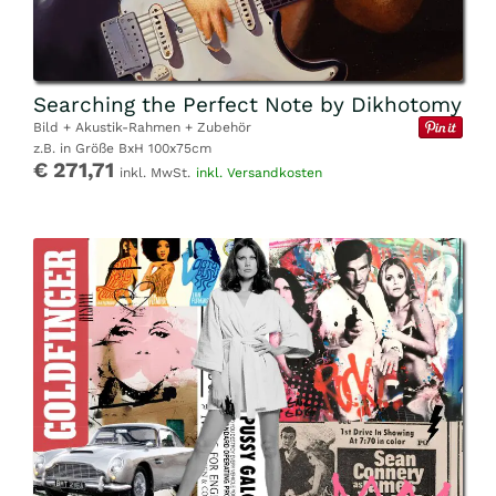
Searching the Perfect Note by Dikhotomy
Bild + Akustik-Rahmen + Zubehör
z.B. in Größe BxH 100x75cm
€ 271,71
inkl. MwSt.
inkl. Versandkosten