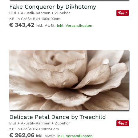
Fake Conqueror by Dikhotomy
Bild + Akustik-Rahmen + Zubehör
z.B. in Größe BxH 100x100cm
€ 343,42
inkl. MwSt.
inkl. Versandkosten
Delicate Petal Dance by Treechild
Bild + Akustik-Rahmen + Zubehör
z.B. in Größe BxH 100x50cm
€ 262,06
inkl. MwSt.
inkl. Versandkosten