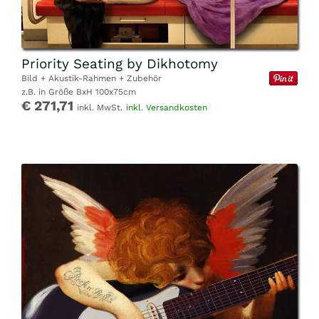
Priority Seating by Dikhotomy
Bild + Akustik-Rahmen + Zubehör
z.B. in Größe BxH 100x75cm
€ 271,71
inkl. MwSt.
inkl. Versandkosten