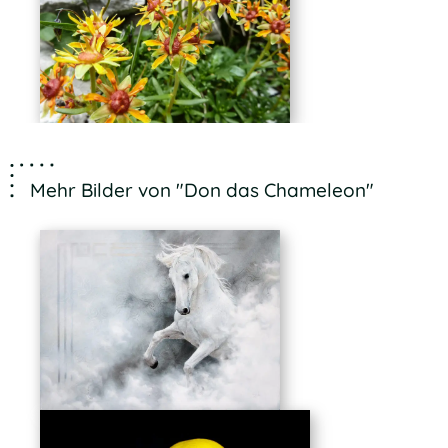
Mehr Bilder von "Don das Chameleon"