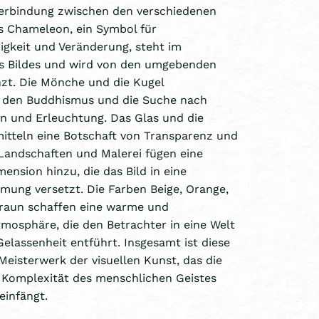
erbindung zwischen den verschiedenen
s Chameleon, ein Symbol für
gkeit und Veränderung, steht im
es Bildes und wird von den umgebenden
zt. Die Mönche und die Kugel
n den Buddhismus und die Suche nach
n und Erleuchtung. Das Glas und die
tteln eine Botschaft von Transparenz und
 Landschaften und Malerei fügen eine
ension hinzu, die das Bild in eine
mung versetzt. Die Farben Beige, Orange,
Braun schaffen eine warme und
mosphäre, die den Betrachter in eine Welt
elassenheit entführt. Insgesamt ist diese
 Meisterwerk der visuellen Kunst, das die
 Komplexität des menschlichen Geistes
einfängt.