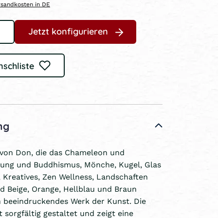
ersandkosten in DE
Jetzt konfigurieren
nschliste
ng
 von Don, die das Chameleon und
ung und Buddhismus, Mönche, Kugel, Glas
Kreatives, Zen Wellness, Landschaften
d Beige, Orange, Hellblau und Braun
in beeindruckendes Werk der Kunst. Die
 sorgfältig gestaltet und zeigt eine