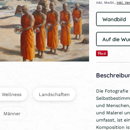
inkl. MwSt.,
inkl. V
Auf die Wu
Beschreibu
Die Fotografie
 Wellness
Landschaften
Selbstbestimm
und Menschen, 
und Malerei un
Männer
umfasst, ist e
Komposition ist