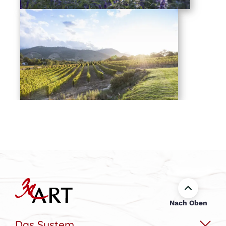
Nach Oben
Das System