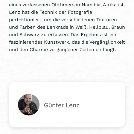
eines verlassenen Oldtimers in Namibia, Afrika ist.
Lenz hat die Technik der Fotografie
perfektioniert, um die verschiedenen Texturen
und Farben des Lenkrads in Weiß, Hellblau, Braun
und Schwarz zu erfassen. Das Ergebnis ist ein
faszinierendes Kunstwerk, das die Vergänglichkeit
und den Charme vergangener Zeiten einfängt.
Günter Lenz