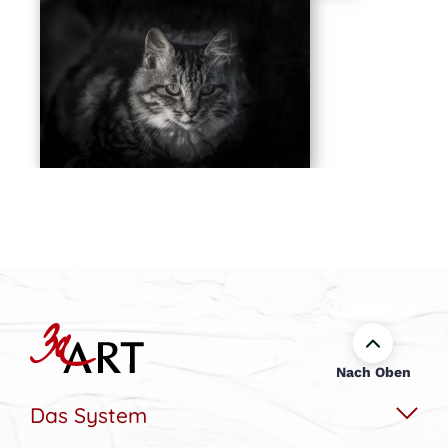
Nach Oben
Das System