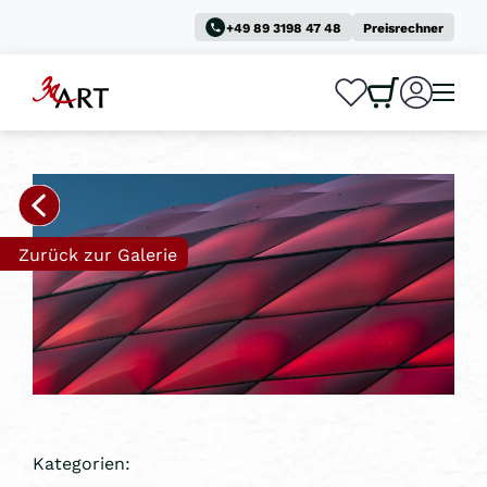
+49 89 3198 47 48
Preisrechner
0
0
Zurück zur Galerie
Kategorien: