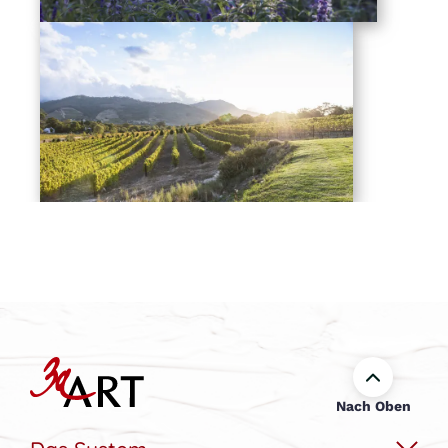
Nach Oben
Das System