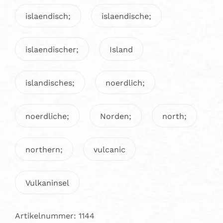
islaendisch;
islaendische;
islaendischer;
Island
islandisches;
noerdlich;
noerdliche;
Norden;
north;
northern;
vulcanic
Vulkaninsel
Artikelnummer: 1144