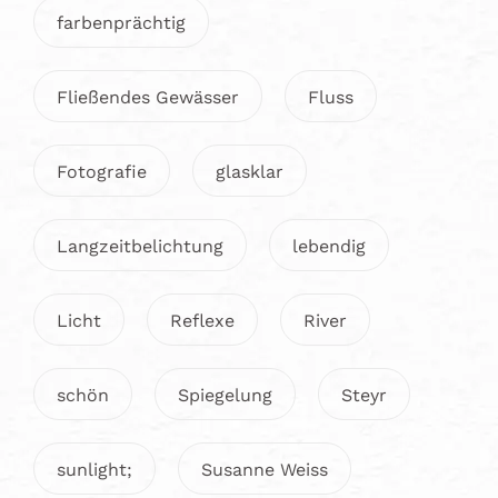
farbenprächtig
Fließendes Gewässer
Fluss
Fotografie
glasklar
Langzeitbelichtung
lebendig
Licht
Reflexe
River
schön
Spiegelung
Steyr
sunlight;
Susanne Weiss