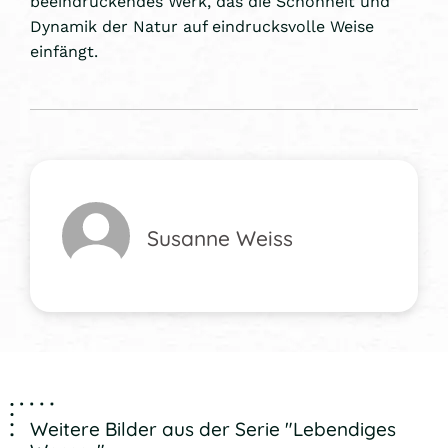
beeindruckendes Werk, das die Schönheit und
Dynamik der Natur auf eindrucksvolle Weise
einfängt.
Susanne Weiss
Weitere Bilder aus der Serie "Lebendiges