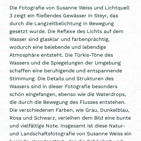
Die Fotografie von Susanne Weiss und Lichtquell
3 zeigt ein fließendes Gewässer in Steyr, das
durch die Langzeitbelichtung in Bewegung
gesetzt wurde. Die Reflexe des Lichts auf dem
Wasser sind glasklar und farbenprächtig,
wodurch eine belebende und lebendige
Atmosphäre entsteht. Die Türkis-Töne des
Wassers und die Spiegelungen der Umgebung
schaffen eine beruhigende und entspannende
Stimmung. Die Details und Strukturen des
Wassers sind in dieser Fotografie besonders
schön eingefangen, ebenso wie die Waterdrops,
die durch die Bewegung des Flusses entstehen.
Die verschiedenen Farben, wie Grau, Dunkelblau,
Rosa und Schwarz, verleihen dem Bild eine bunte
und vielfältige Note. Insgesamt ist diese Natur-
und Landschaftsfotografie von Susanne Weiss ein