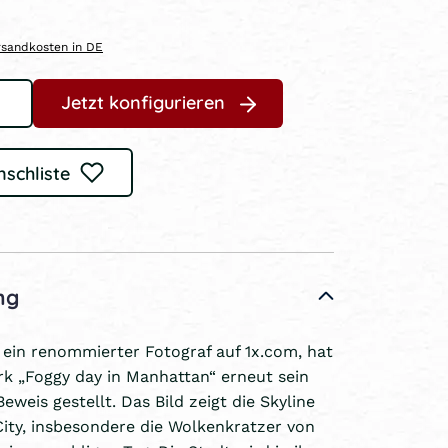
ersandkosten in DE
Jetzt konfigurieren
nschliste
ng
ein renommierter Fotograf auf 1x.com, hat
k „Foggy day in Manhattan“ erneut sein
weis gestellt. Das Bild zeigt die Skyline
ity, insbesondere die Wolkenkratzer von