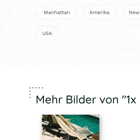
Manhattan
Amerika
New
USA
Mehr Bilder von "1