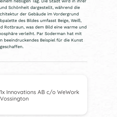
einem nebligen Tag. Die Stadt wird in ihrer
nd Schönheit dargestellt, während die
rchitektur der Gebäude im Vordergrund
rbpalette des Bildes umfasst Beige, Weiß,
nd Rotbraun, was dem Bild eine warme und
osphäre verleiht. Par Soderman hat mit
n beeindruckendes Beispiel für die Kunst
 geschaffen.
1x Innovations AB c/o WeWork
Vossington