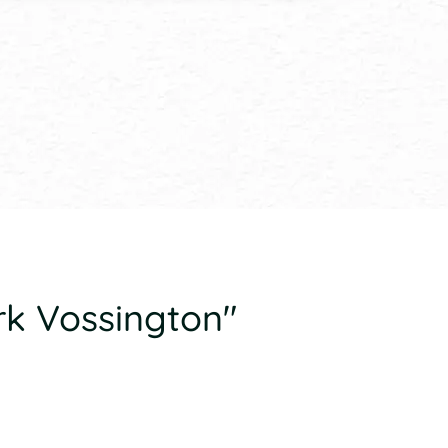
rk Vossington"