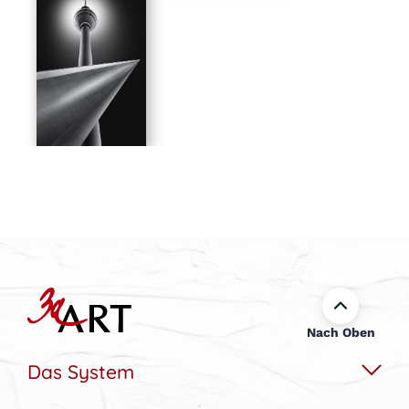
Nach Oben
Das System