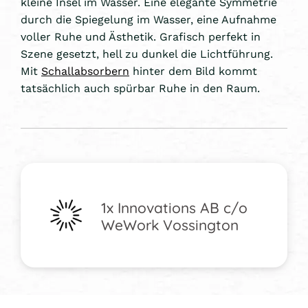
kleine Insel im Wasser. Eine elegante Symmetrie
durch die Spiegelung im Wasser, eine Aufnahme
voller Ruhe und Ästhetik. Grafisch perfekt in
Szene gesetzt, hell zu dunkel die Lichtführung.
Mit
Schallabsorbern
hinter dem Bild kommt
tatsächlich auch spürbar Ruhe in den Raum.
1x Innovations AB c/o
WeWork Vossington