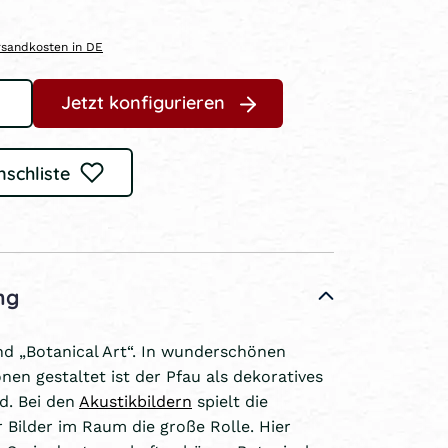
ersandkosten in DE
Jetzt konfigurieren
nschliste
ng
d „Botanical Art“. In wunderschönen
nen gestaltet ist der Pfau als dekoratives
d. Bei den
Akustikbildern
spielt die
r Bilder im Raum die große Rolle. Hier