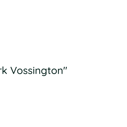
rk Vossington"