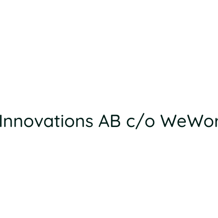
x Innovations AB c/o WeWo