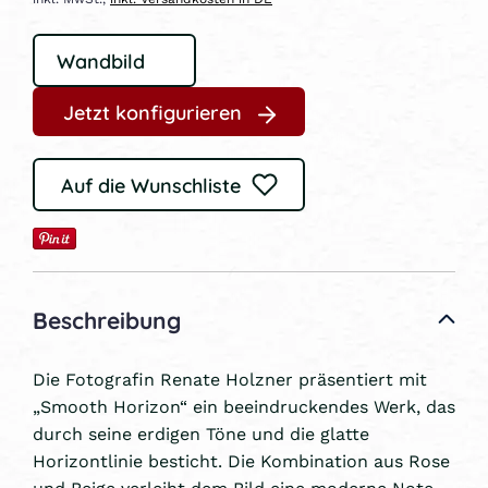
Jetzt konfigurieren
Auf die Wunschliste
Beschreibung
Die Fotografin Renate Holzner präsentiert mit
„Smooth Horizon“ ein beeindruckendes Werk, das
durch seine erdigen Töne und die glatte
Horizontlinie besticht. Die Kombination aus Rose
und Beige verleiht dem Bild eine moderne Note,