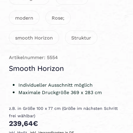
modern
Rose;
smooth Horizon
Struktur
Artikelnummer: 5554
Smooth Horizon
Individueller Ausschnitt möglich
Maximale Druckgröße 369 x 283 cm
z.B. in Größe 100 x 77 cm (Größe im nächsten Schritt
frei wählbar)
239,64€
inkl. MwSt.,
inkl. Versandkosten in DE