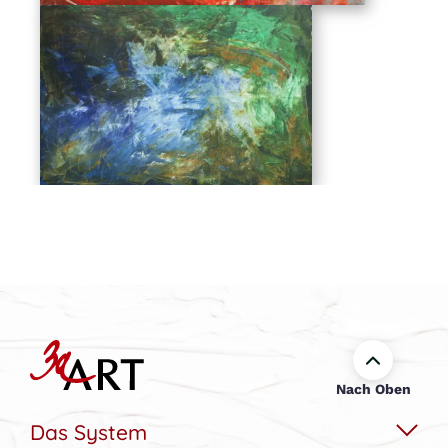
Nach Oben
Das System