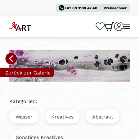
+49 89 3198 47 48
Preisrechner
0
0
Zurück zur Galerie
Kategorien:
Wasser
Kreatives
Abstrakt
Sonstiges Kreatives