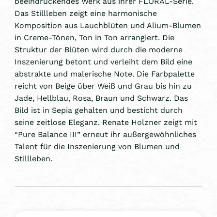
beeindruckendes Werk aus ihrer FLORAL-Serie.
Das Stillleben zeigt eine harmonische
Komposition aus Lauchblüten und Alium-Blumen
in Creme-Tönen, Ton in Ton arrangiert. Die
Struktur der Blüten wird durch die moderne
Inszenierung betont und verleiht dem Bild eine
abstrakte und malerische Note. Die Farbpalette
reicht von Beige über Weiß und Grau bis hin zu
Jade, Hellblau, Rosa, Braun und Schwarz. Das
Bild ist in Sepia gehalten und besticht durch
seine zeitlose Eleganz. Renate Holzner zeigt mit
“Pure Balance III” erneut ihr außergewöhnliches
Talent für die Inszenierung von Blumen und
Stillleben.