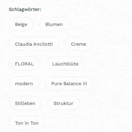
Schlagwörter:
Beige
Blumen
Claudia Ancilotti
Creme
FLORAL
Lauchblüte
modern
Pure Balance III
Stilleben
Struktur
Ton in Ton