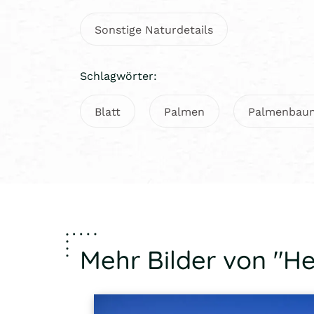
Sonstige Naturdetails
Schlagwörter:
Blatt
Palmen
Palmenbau
Mehr Bilder von "