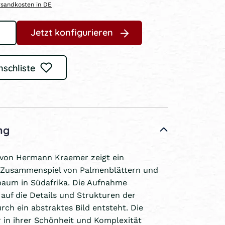
ersandkosten in DE
Jetzt konfigurieren
nschliste
ng
 von Hermann Kraemer zeigt ein
s Zusammenspiel von Palmenblättern und
aum in Südafrika. Die Aufnahme
 auf die Details und Strukturen der
rch ein abstraktes Bild entsteht. Die
r in ihrer Schönheit und Komplexität