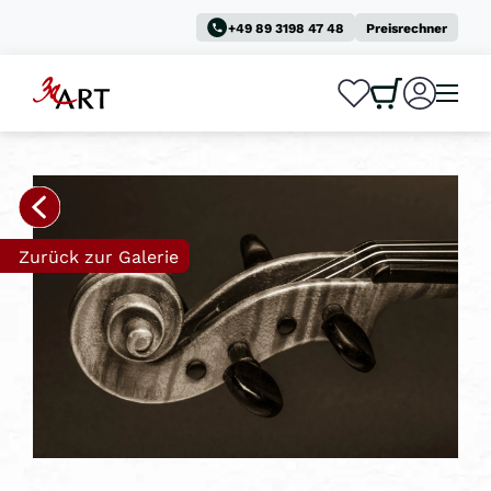
+49 89 3198 47 48
Preisrechner
0
0
Zurück zur Galerie