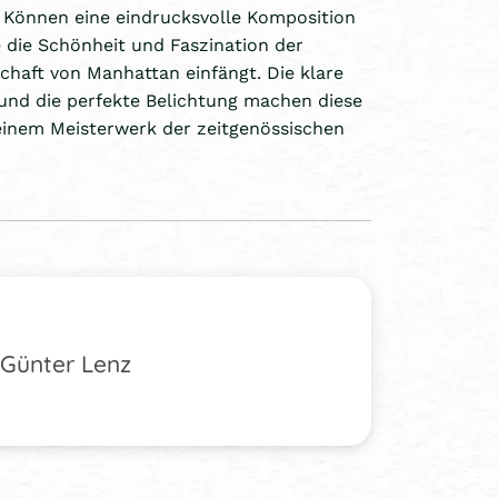
 Können eine eindrucksvolle Komposition
e die Schönheit und Faszination der
haft von Manhattan einfängt. Die klare
und die perfekte Belichtung machen diese
einem Meisterwerk der zeitgenössischen
Günter Lenz