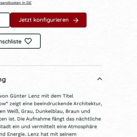
ersandkosten in DE
Jetzt konfigurieren
nschliste
ng
 von Günter Lenz mit dem Titel
w“ zeigt eine beeindruckende Architektur,
ben Weiß, Grau, Dunkelblau, Braun und
en ist. Die Aufnahme fängt das nächtliche
tadt ein und vermittelt eine Atmosphäre
d Energie. Lenz hat mit seinem