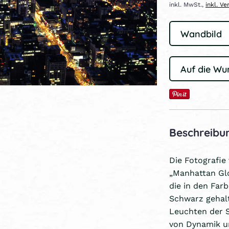
inkl. MwSt.,
inkl. V
Auf die Wu
Beschreibu
Die Fotografie
„Manhattan Glo
die in den Far
Schwarz gehalt
Leuchten der S
von Dynamik un