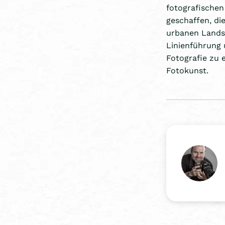
fotografischen
geschaffen, di
urbanen Landsc
Linienführung 
Fotografie zu 
Fotokunst.