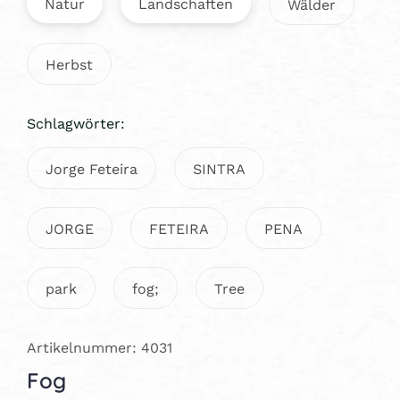
Natur
Landschaften
Wälder
Herbst
Schlagwörter:
Jorge Feteira
SINTRA
JORGE
FETEIRA
PENA
park
fog;
Tree
Artikelnummer: 4031
Fog