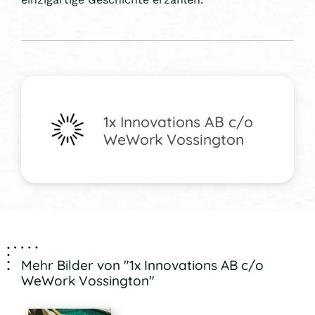
1x Innovations AB c/o
WeWork Vossington
Mehr Bilder von "1x Innovations AB c/o
WeWork Vossington"