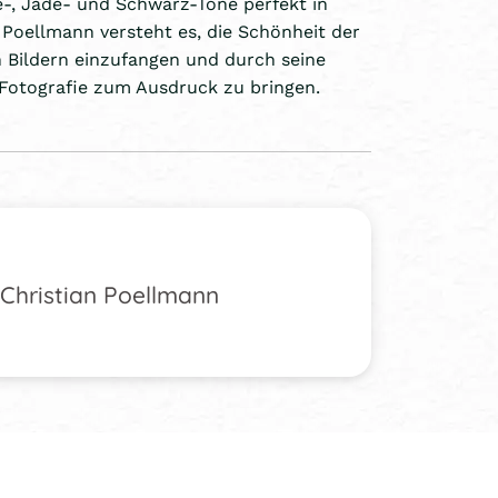
e-, Jade- und Schwarz-Töne perfekt in
 Poellmann versteht es, die Schönheit der
n Bildern einzufangen und durch seine
 Fotografie zum Ausdruck zu bringen.
Christian Poellmann