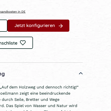
ersandkosten in DE
Jetzt konfigurieren
nschliste
ng
 „Auf dem Holzweg und dennoch richtig!“
Poellmann zeigt eine beeindruckende
e durch Seile, Bretter und Wege
d. Das Spiel von Wasser und Natur wird