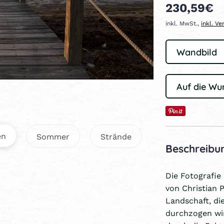
230,59€
inkl. MwSt.,
inkl. V
Auf die Wu
en
Sommer
Strände
Beschreibu
Die Fotografie
von Christian 
Landschaft, di
durchzogen wir