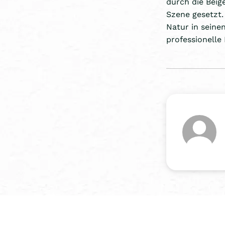
durch die Beig
Szene gesetzt.
Natur in seine
professionelle