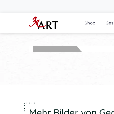
Shop
Ges
Mehr Bilder von Ge