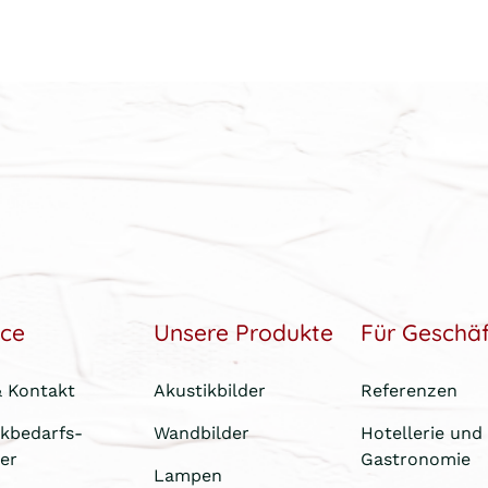
ice
Unsere Produkte
Für Geschä
& Kontakt
Akustikbilder
Referenzen
ikbedarfs-
Wandbilder
Hotellerie und
er
Gastronomie
Lampen