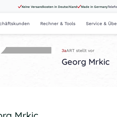
Keine Versandkosten in Deutschland
Made in Germany
Telefo
chäftskunden
Rechner & Tools
Service & Übe
3a
ART stellt vor
Georg Mrkic
org Mrkic