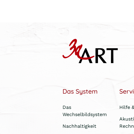
Das System
Serv
Das
Hilfe 
Wechselbildsystem
Akust
Nachhaltigkeit
Rechn