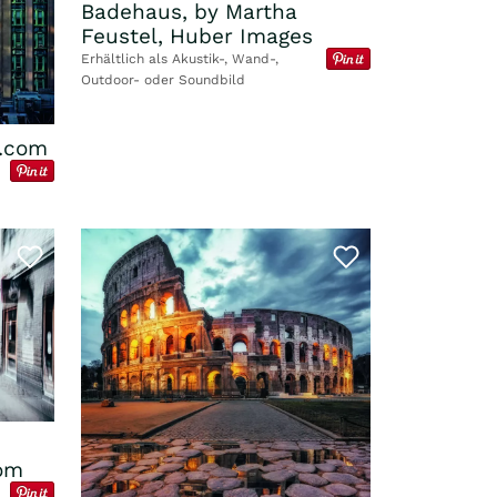
Badehaus, by Martha
Feustel, Huber Images
Erhältlich als Akustik-, Wand-,
Outdoor- oder Soundbild
x.com
com