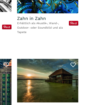
Zahn in Zahn
Erhältlich als Akustik-, Wand-,
Outdoor- oder Soundbild und als
Tapete