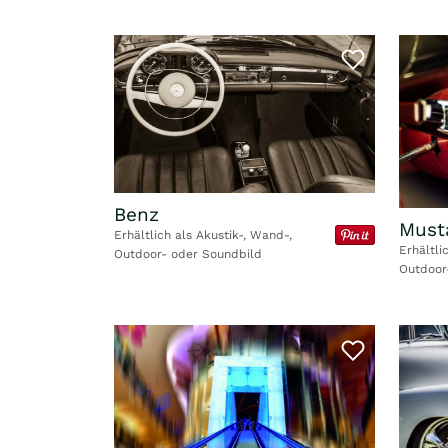
Benz
Must
Erhältlich als Akustik-, Wand-,
Erhältli
Outdoor- oder Soundbild
Outdoor