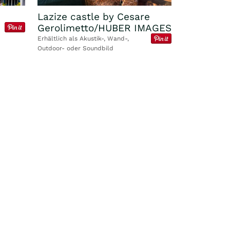
Lazize castle by Cesare
Gerolimetto/HUBER IMAGES
Erhältlich als Akustik-, Wand-,
Outdoor- oder Soundbild