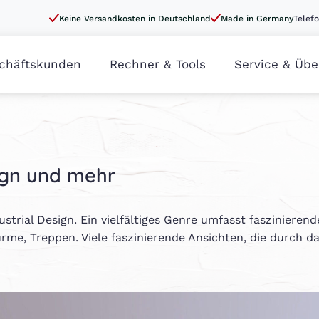
Keine Versandkosten in Deutschland
Made in Germany
Telefo
chäftskunden
Rechner & Tools
Service & Übe
sign und mehr
strial Design. Ein vielfältiges Genre umfasst faszinieren
me, Treppen. Viele faszinierende Ansichten, die durch d