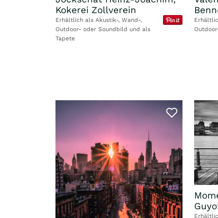
Benn
Kokerei Zollverein
Erhältli
Erhältlich als Akustik-, Wand-,
Outdoor
Outdoor- oder Soundbild und als
Tapete
Mome
Guyo
Erhältli