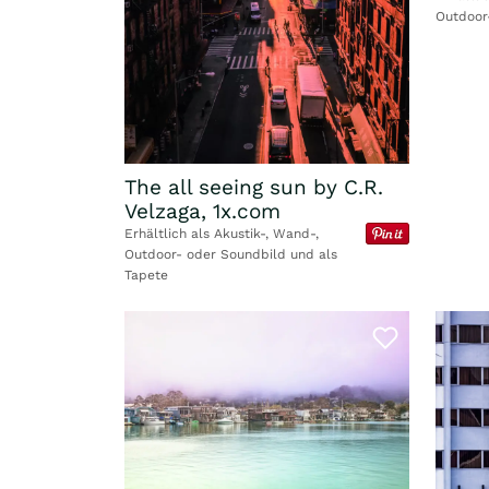
Outdoor
The all seeing sun by C.R.
Velzaga, 1x.com
Erhältlich als Akustik-, Wand-,
Outdoor- oder Soundbild und als
Tapete