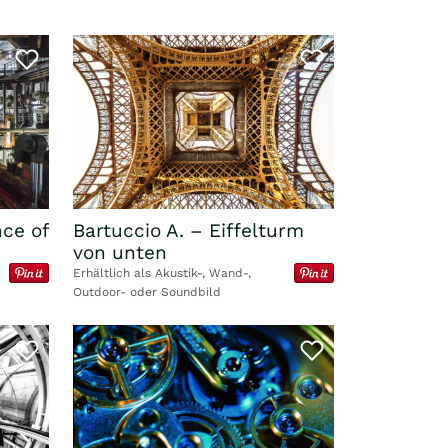
Bartuccio A. – Eiffelturm
nce of
von unten
Erhältlich als Akustik-, Wand-,
Outdoor- oder Soundbild