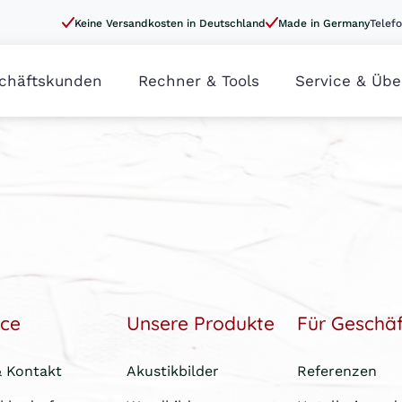
Keine Versandkosten in Deutschland
Made in Germany
Telefo
chäftskunden
Rechner & Tools
Service & Übe
ice
Unsere Produkte
Für Geschä
& Kontakt
Akustikbilder
Referenzen