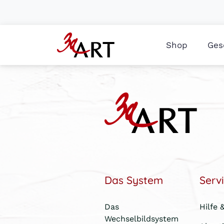
Shop
Ges
Das System
Serv
Das
Hilfe 
Wechselbildsystem