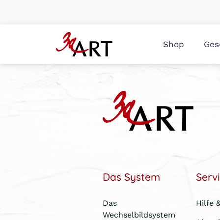
Shop
Ges
Das System
Serv
Das
Hilfe 
Wechselbildsystem