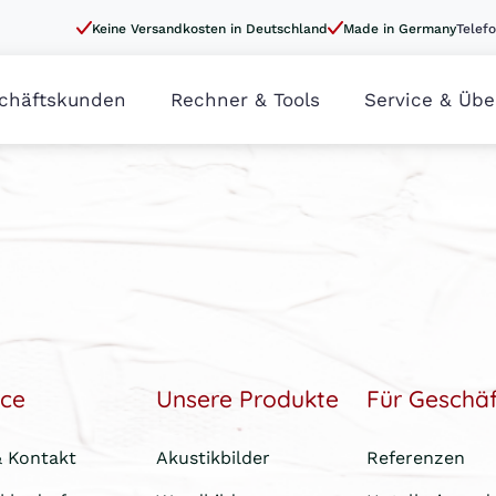
Keine Versandkosten in Deutschland
Made in Germany
Telefo
chäftskunden
Rechner & Tools
Service & Übe
ice
Unsere Produkte
Für Geschä
& Kontakt
Akustikbilder
Referenzen