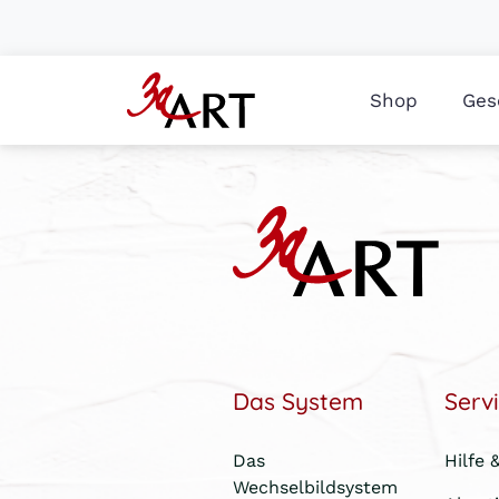
Shop
Ges
Das System
Serv
Das
Hilfe 
Wechselbildsystem