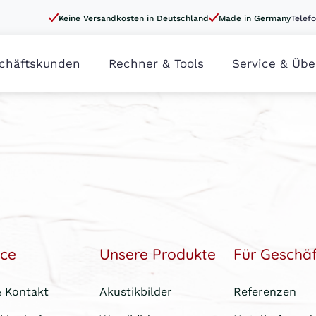
Keine Versandkosten in Deutschland
Made in Germany
Telefo
chäftskunden
Rechner & Tools
Service & Übe
ice
Unsere Produkte
Für Geschä
& Kontakt
Akustikbilder
Referenzen