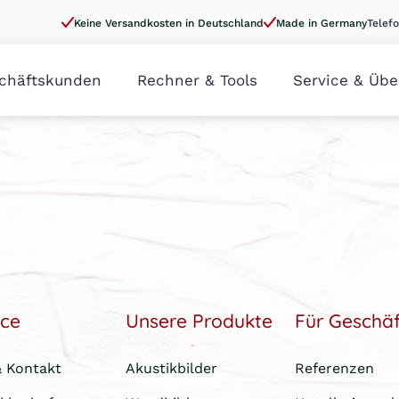
Keine Versandkosten in Deutschland
Made in Germany
Telefo
chäftskunden
Rechner & Tools
Service & Übe
ice
Unsere Produkte
Für Geschä
& Kontakt
Akustikbilder
Referenzen