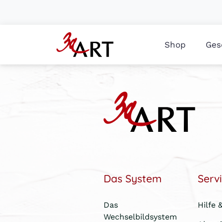
Shop
Ges
Das System
Serv
Das
Hilfe 
Wechselbildsystem