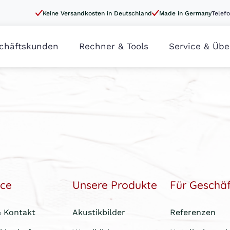
Keine Versandkosten in Deutschland
Made in Germany
Telefo
chäftskunden
Rechner & Tools
Service & Übe
ice
Unsere Produkte
Für Geschä
& Kontakt
Akustikbilder
Referenzen