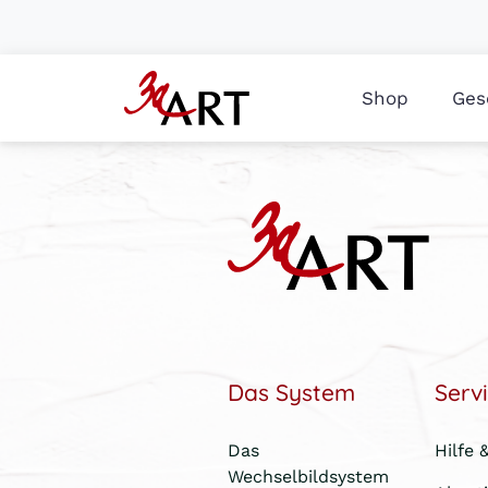
Shop
Ges
Das System
Serv
Das
Hilfe 
Wechselbildsystem