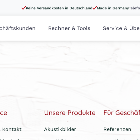
Keine Versandkosten in Deutschland
Made in Germany
Telefo
chäftskunden
Rechner & Tools
Service & Übe
ice
Unsere Produkte
Für Geschä
& Kontakt
Akustikbilder
Referenzen