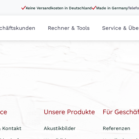
Keine Versandkosten in Deutschland
Made in Germany
Telefo
chäftskunden
Rechner & Tools
Service & Übe
ice
Unsere Produkte
Für Geschä
& Kontakt
Akustikbilder
Referenzen