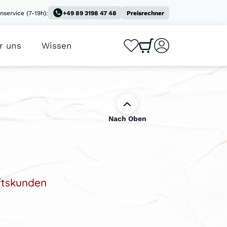
nservice (7-19h):
+49 89 3198 47 48
Preisrechner
r uns
Wissen
0
0
Nach Oben
ftskunden