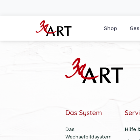
Shop
Ges
Das System
Serv
Das
Hilfe 
Wechselbildsystem