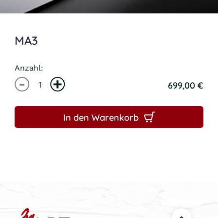
MA3
Anzahl:
699,00
€
In den Warenkorb