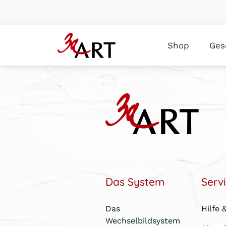
Shop
Ges
Das System
Serv
Das
Hilfe 
Wechselbildsystem