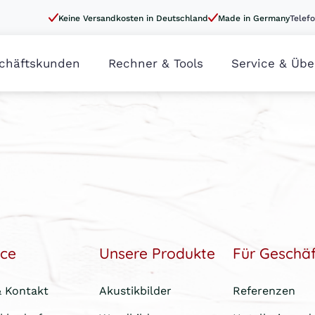
Keine Versandkosten in Deutschland
Made in Germany
Telefo
chäftskunden
Rechner & Tools
Service & Übe
ice
Unsere Produkte
Für Geschä
& Kontakt
Akustikbilder
Referenzen