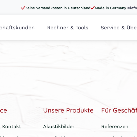
Keine Versandkosten in Deutschland
Made in Germany
Telefo
chäftskunden
Rechner & Tools
Service & Übe
ice
Unsere Produkte
Für Geschä
& Kontakt
Akustikbilder
Referenzen