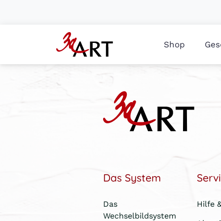
Shop
Ges
Das System
Serv
Das
Hilfe 
Wechselbildsystem