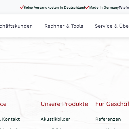
Keine Versandkosten in Deutschland
Made in Germany
Telefo
chäftskunden
Rechner & Tools
Service & Übe
ice
Unsere Produkte
Für Geschä
& Kontakt
Akustikbilder
Referenzen