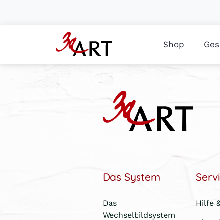
Shop
Ges
Das System
Serv
Das
Hilfe 
Wechselbildsystem