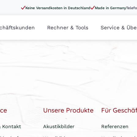
Keine Versandkosten in Deutschland
Made in Germany
Telefo
chäftskunden
Rechner & Tools
Service & Übe
ice
Unsere Produkte
Für Geschä
& Kontakt
Akustikbilder
Referenzen