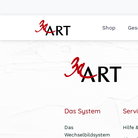
Shop
Ges
Das System
Serv
Das
Hilfe 
Wechselbildsystem