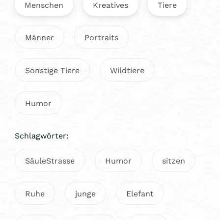
Menschen
Kreatives
Tiere
Männer
Portraits
Sonstige Tiere
Wildtiere
Humor
Schlagwörter:
SäuleStrasse
Humor
sitzen
Ruhe
junge
Elefant