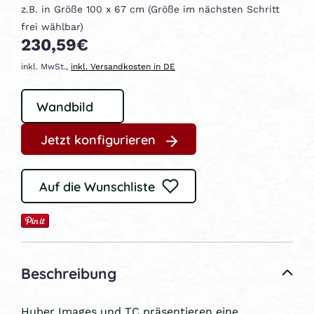
z.B. in Größe 100 x 67 cm (Größe im nächsten Schritt
frei wählbar)
230,59€
inkl. MwSt.,
inkl. Versandkosten in DE
Jetzt konfigurieren
Auf die Wunschliste
Beschreibung
Huber Images und TC präsentieren eine