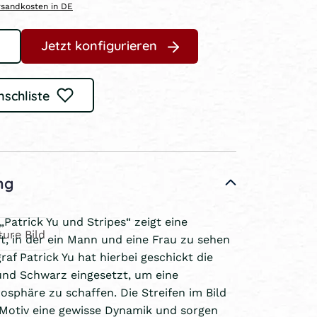
ersandkosten in DE
Jetzt konfigurieren
nschliste
ng
„Patrick Yu und Stripes“ zeigt eine
ure Bild
t, in der ein Mann und eine Frau zu sehen
raf Patrick Yu hat hierbei geschickt die
und Schwarz eingesetzt, um eine
sphäre zu schaffen. Die Streifen im Bild
Motiv eine gewisse Dynamik und sorgen