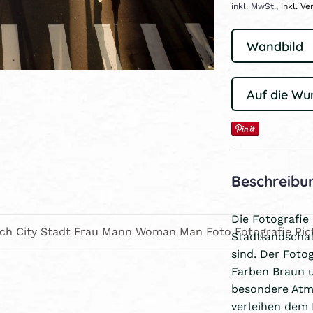
inkl. MwSt.,
inkl. V
Auf die Wu
Beschreibu
Die Fotografie 
sch City Stadt Frau Mann Woman Man Foto Fotografie Pict
Stadtlandschaf
sind. Der Fotog
Farben Braun 
besondere Atmo
verleihen dem 