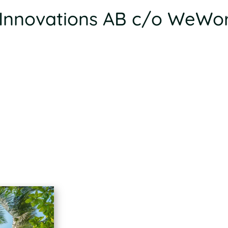
x Innovations AB c/o WeWo