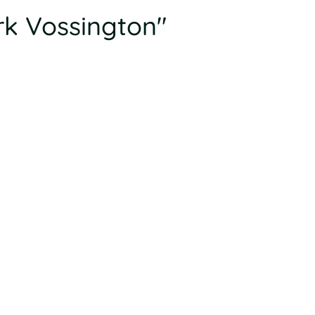
rk Vossington"