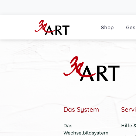
Shop
Ges
Das System
Serv
Das
Hilfe 
Wechselbildsystem