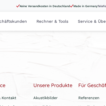
Keine Versandkosten in Deutschland
Made in Germany
Telefo
chäftskunden
Rechner & Tools
Service & Übe
ice
Unsere Produkte
Für Geschä
& Kontakt
Akustikbilder
Referenzen