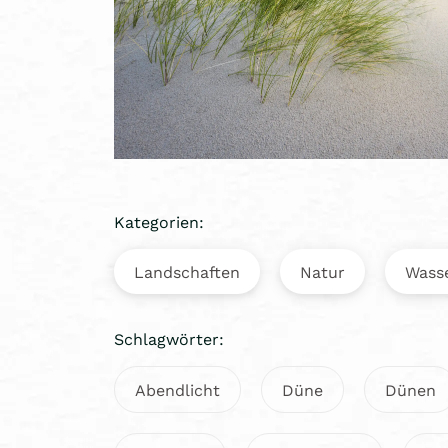
Kategorien:
Landschaften
Natur
Wass
Schlagwörter:
Abendlicht
Düne
Dünen