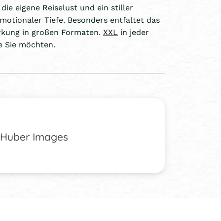
 die eigene Reiselust und ein stiller
emotionaler Tiefe. Besonders entfaltet das
irkung in großen Formaten.
XXL
in jeder
e Sie möchten.
Huber Images