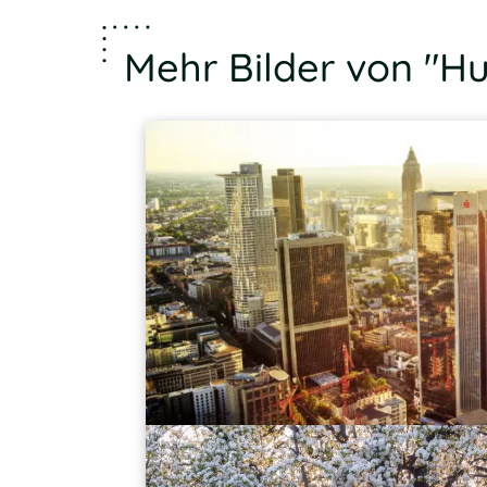
Mehr Bilder von "H