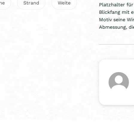
he
Strand
Weite
Platzhalter für
Blickfang mit 
Motiv seine W
Abmessung, di