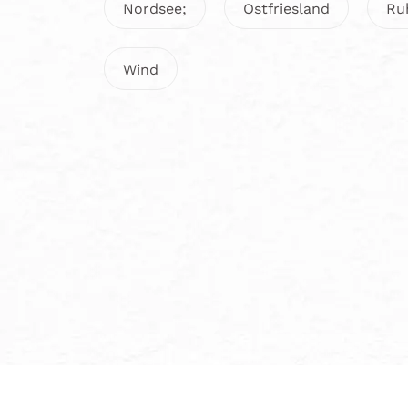
Nordsee;
Ostfriesland
Ru
Wind