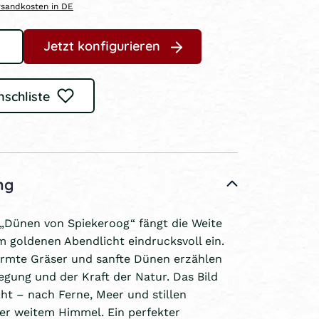
ersandkosten in DE
Jetzt konfigurieren
nschliste
ng
 „Dünen von Spiekeroog“ fängt die Weite
m goldenen Abendlicht eindrucksvoll ein.
rmte Gräser und sanfte Dünen erzählen
gung und der Kraft der Natur. Das Bild
t – nach Ferne, Meer und stillen
r weitem Himmel. Ein perfekter