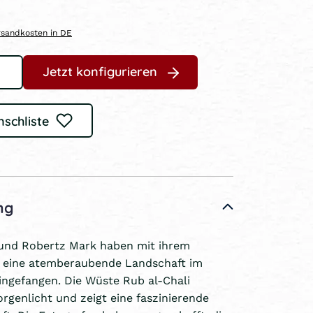
ersandkosten in DE
Jetzt konfigurieren
nschliste
ng
und Robertz Mark haben mit ihrem
 eine atemberaubende Landschaft im
ngefangen. Die Wüste Rub al-Chali
orgenlicht und zeigt eine faszinierende