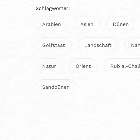
Schlagwörter:
Arabien
Asien
Dünen
Golfstaat
Landschaft
Nah
Natur
Orient
Rub al-Chal
Sanddünen