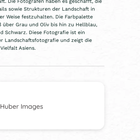
t. Die Fotografen haben es geschafft, die
ils sowie Strukturen der Landschaft in
r Weise festzuhalten. Die Farbpalette
 über Grau und Oliv bis hin zu Hellblau,
d Schwarz. Diese Fotografie ist ein
r Landschaftsfotografie und zeigt die
ielfalt Asiens.
Huber Images