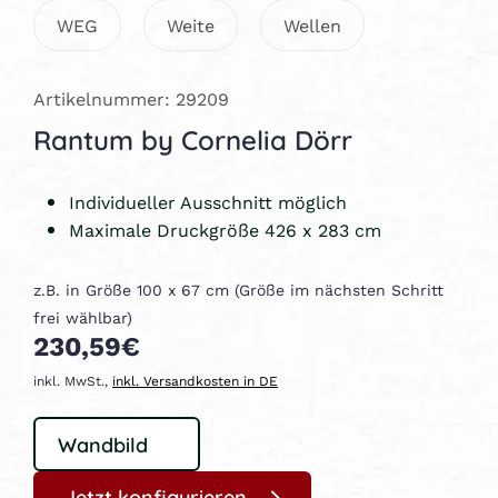
WEG
Weite
Wellen
Artikelnummer: 29209
Rantum by Cornelia Dörr
Individueller Ausschnitt möglich
Maximale Druckgröße 426 x 283 cm
z.B. in Größe 100 x 67 cm (Größe im nächsten Schritt
frei wählbar)
230,59€
inkl. MwSt.,
inkl. Versandkosten in DE
Jetzt konfigurieren