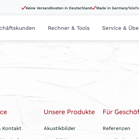
Keine Versandkosten in Deutschland
Made in Germany
Telefo
chäftskunden
Rechner & Tools
Service & Übe
ice
Unsere Produkte
Für Geschä
& Kontakt
Akustikbilder
Referenzen