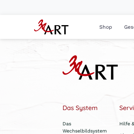
Shop
Ges
Das System
Serv
Das
Hilfe 
Wechselbildsystem