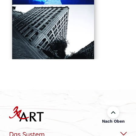
Nach Oben
Das System