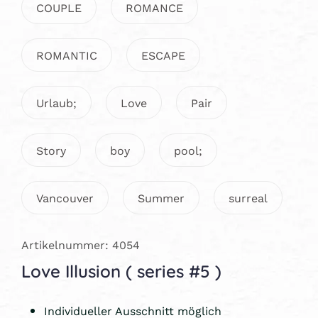
COUPLE
ROMANCE
ROMANTIC
ESCAPE
Urlaub;
Love
Pair
Story
boy
pool;
Vancouver
Summer
surreal
Artikelnummer: 4054
Love Illusion ( series #5 )
Individueller Ausschnitt möglich