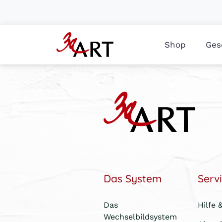
Shop
Ges
Das System
Serv
Das
Hilfe 
Wechselbildsystem