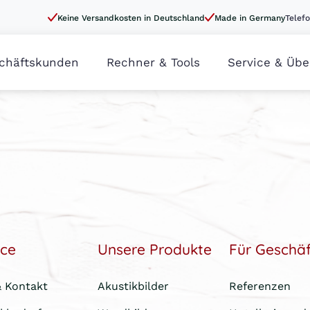
Keine Versandkosten in Deutschland
Made in Germany
Telefo
chäftskunden
Rechner & Tools
Service & Übe
ice
Unsere Produkte
Für Geschä
& Kontakt
Akustikbilder
Referenzen