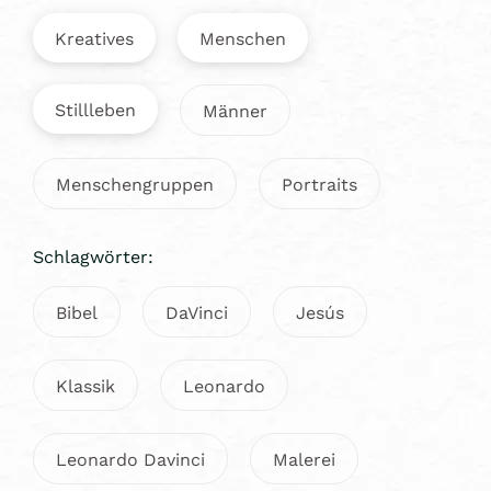
Kreatives
Menschen
Stillleben
Männer
Menschengruppen
Portraits
Schlagwörter:
Bibel
DaVinci
Jesús
Klassik
Leonardo
Leonardo Davinci
Malerei