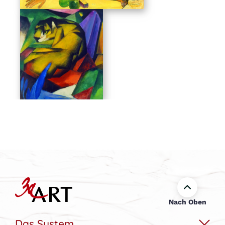
Nach Oben
Das System