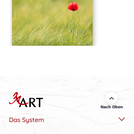
Nach Oben
Das System